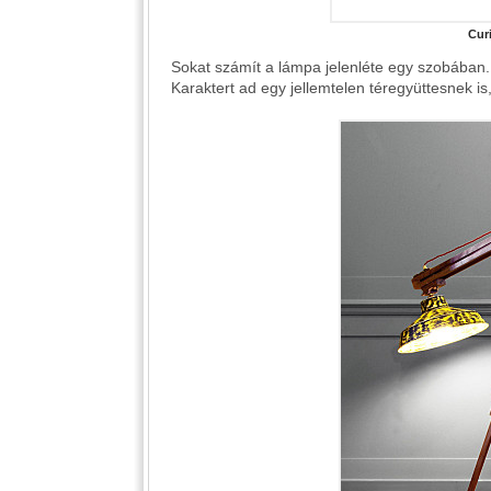
Cur
Sokat számít a lámpa jelenléte egy szobában. 
Karaktert ad egy jellemtelen téregyüttesnek is,