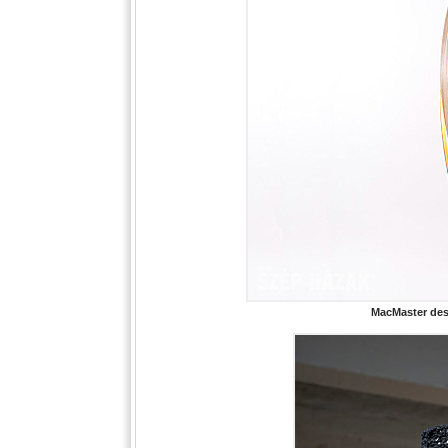
MacMaster des