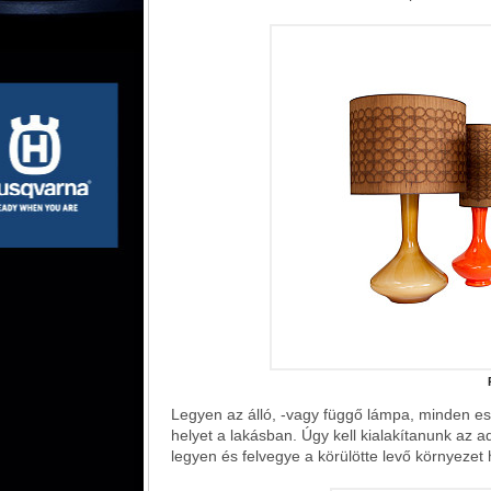
Legyen az álló, -vagy függő lámpa, minden es
helyet a lakásban. Úgy kell kialakítanunk az 
legyen és felvegye a körülötte levő környezet 