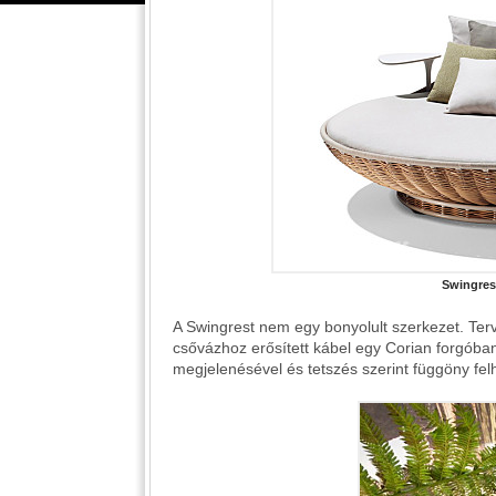
Swingres
A Swingrest nem egy bonyolult szerkezet. Terv
csővázhoz erősített kábel egy Corian forgóba
megjelenésével és tetszés szerint függöny fe