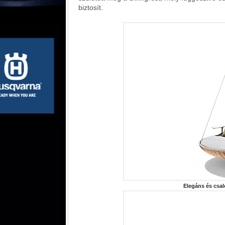
biztosít.
Elegáns és csa