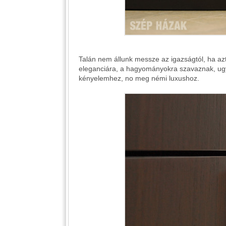
Talán nem állunk messze az igazságtól, ha az
eleganciára, a hagyományokra szavaznak, ug
kényelemhez, no meg némi luxushoz.