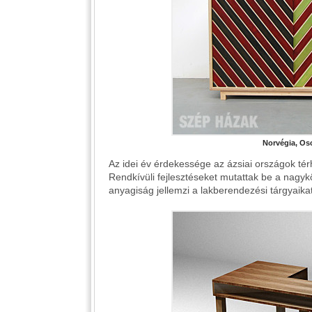
Norvégia, Os
Az idei év érdekessége az ázsiai országok térh
Rendkívüli fejlesztéseket mutattak be a nagyk
anyagiság jellemzi a lakberendezési tárgyaikat