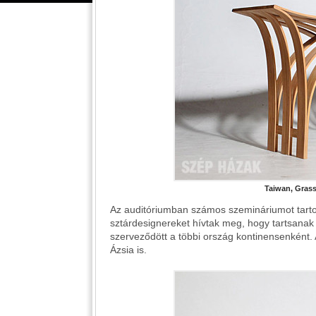
Taiwan, Grass
Az auditóriumban számos szemináriumot tarto
sztárdesignereket hívtak meg, hogy tartsanak 
szerveződött a többi ország kontinensenként. A
Ázsia is.