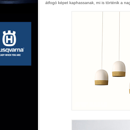
átfogó képet kaphassanak, mi is történik a na