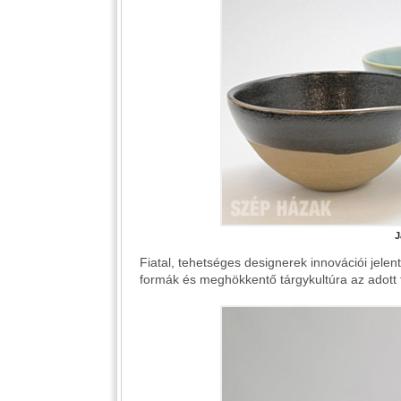
J
Fiatal, tehetséges designerek innovációi jelen
formák és meghökkentő tárgykultúra az adott 