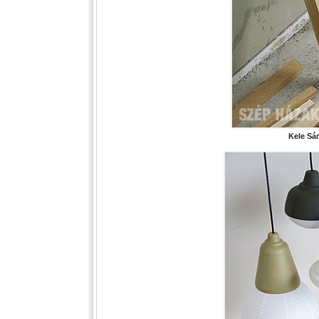
Kele Sár