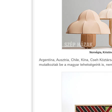
Norvégia, Kristi
Argentína, Ausztria, Chile, Kína, Cseh Köztár
mutatkoztak be a magyar tehetségeink is, nem 