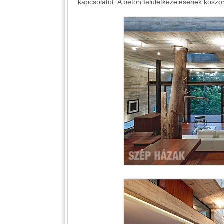
kapcsolatot. A beton felületkezelésének köszön