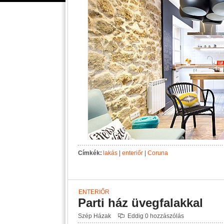
Címkék:
lakás
|
enteriőr
|
Coruna
ENTERIŐR
Parti ház üvegfalakkal
Szép Házak
Eddig 0 hozzászólás