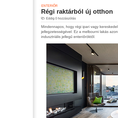
ENTERIŐR
Régi raktárból új otthon
Eddig 0 hozzászólás
Mindennapos, hogy régi ipari vagy kereskedel
jellegzetességével. Ez a melbourni lakás azo
indusztriális jellegű enteriőröktől.