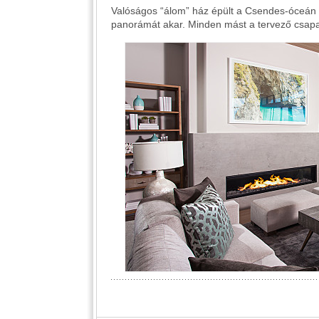
Valóságos “álom” ház épült a Csendes-óceán p
panorámát akar. Minden mást a tervező csapat