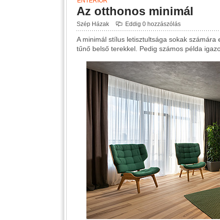
ENTERIŐR
Az otthonos minimál
Szép Házak
Eddig 0 hozzászólás
A minimál stílus letisztultsága sokak számára 
tűnő belső terekkel. Pedig számos példa igazol