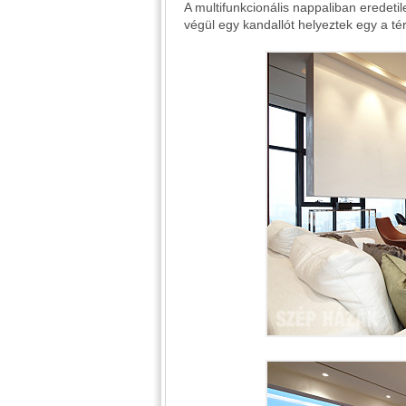
A multifunkcionális nappaliban eredetile
végül egy kandallót helyeztek egy a t