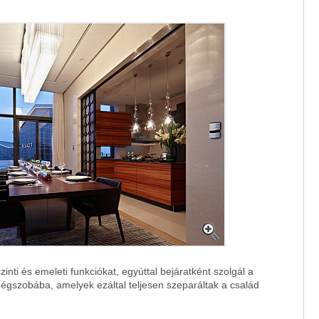
zinti és emeleti funkciókat, egyúttal bejáratként szolgál a
dégszobába, amelyek ezáltal teljesen szeparáltak a család