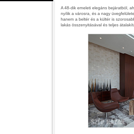
A 48-dik emeleti elegáns bejáratból, 
nyílik a városra, és a nagy üvegfelüle
hanem a beltér és a kültér is szoros
lakás összenyitásával és teljes átalakí