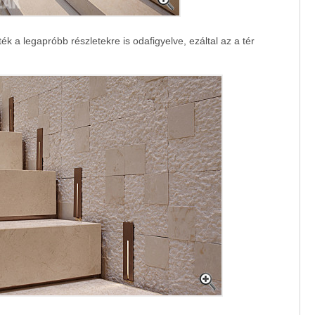
ték a legapróbb részletekre is odafigyelve, ezáltal az a tér