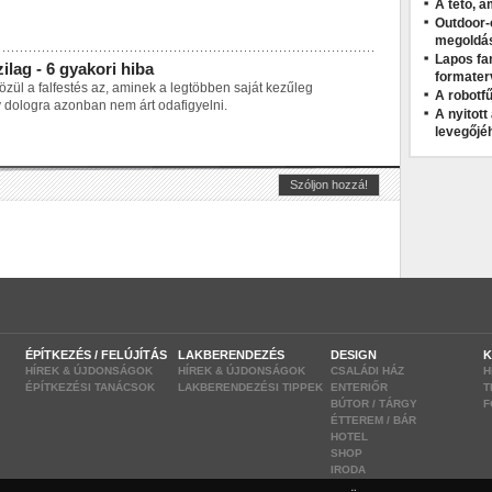
A tető, a
Outdoor-
megoldá
Lapos fa
ilag - 6 gyakori hiba
formater
közül a falfestés az, aminek a legtöbben saját kezűleg
A robotfű
dologra azonban nem árt odafigyelni.
A nyitot
levegőjé
ÉPÍTKEZÉS / FELÚJÍTÁS
LAKBERENDEZÉS
DESIGN
K
HÍREK & ÚJDONSÁGOK
HÍREK & ÚJDONSÁGOK
CSALÁDI HÁZ
H
ÉPÍTKEZÉSI TANÁCSOK
LAKBERENDEZÉSI TIPPEK
ENTERIŐR
T
BÚTOR / TÁRGY
F
ÉTTEREM / BÁR
HOTEL
SHOP
IRODA