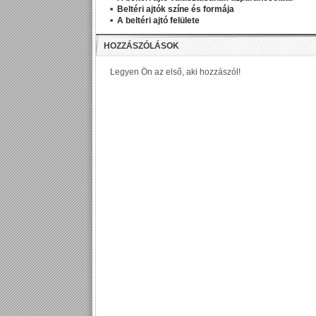
Beltéri ajtók színe és formája
A beltéri ajtó felülete