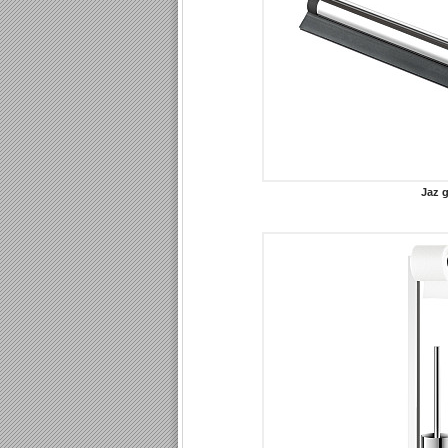
Jaz g