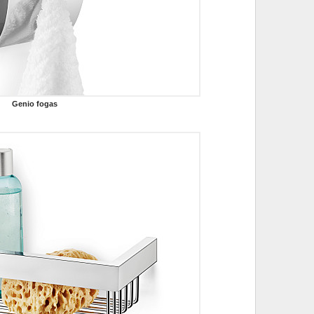
Genio fogas