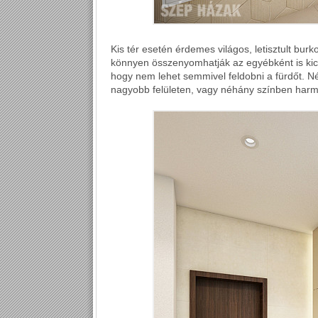
Kis tér esetén érdemes világos, letisztult bur
könnyen összenyomhatják az egyébként is kicsi
hogy nem lehet semmivel feldobni a fürdőt. 
nagyobb felületen, vagy néhány színben harmo