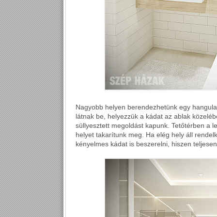
Nagyobb helyen berendezhetünk egy hangulat
látnak be, helyezzük a kádat az ablak közeléb
süllyesztett megoldást kapunk. Tetőtérben a lej
helyet takarítunk meg. Ha elég hely áll rend
kényelmes kádat is beszerelni, hiszen teljese