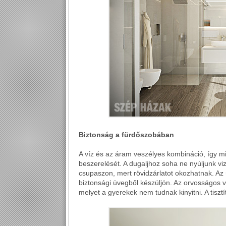
Biztonság a fürdőszobában
A víz és az áram veszélyes kombináció, így mi
beszerelését. A dugaljhoz soha ne nyúljunk vi
csupaszon, mert rövidzárlatot okozhatnak. Az
biztonsági üvegből készüljön. Az orvosságos v
melyet a gyerekek nem tudnak kinyitni. A tiszt