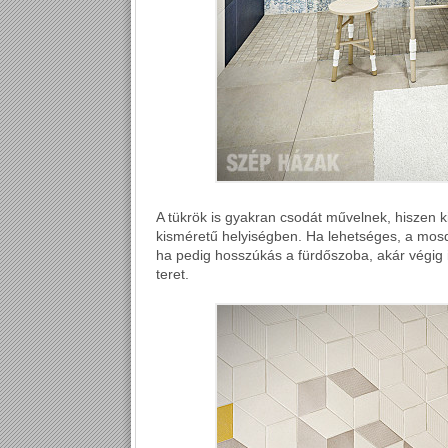
A tükrök is gyakran csodát művelnek, hiszen kit
kisméretű helyiségben. Ha lehetséges, a mosd
ha pedig hosszúkás a fürdőszoba, akár végig is
teret.