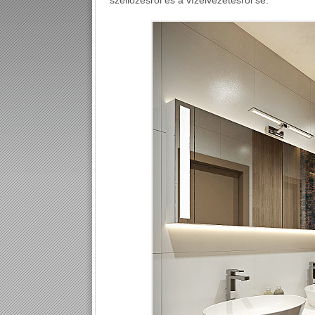
szellőzésről és a vízelvezetésről se.