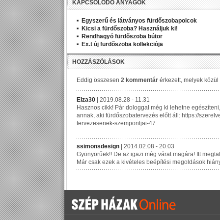
KAPCSOLÓDÓ ANYAGOK
Egyszerű és látványos fürdőszobapolcok
Kicsi a fürdőszoba? Használjuk ki!
Rendhagyó fürdőszoba bútor
Ex.t új fürdőszoba kollekciója