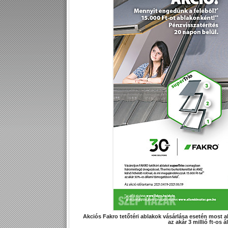
Akciós Fakro tetőtéri ablakok vásárlása esetén most a
az akár 3 millió ft-os 