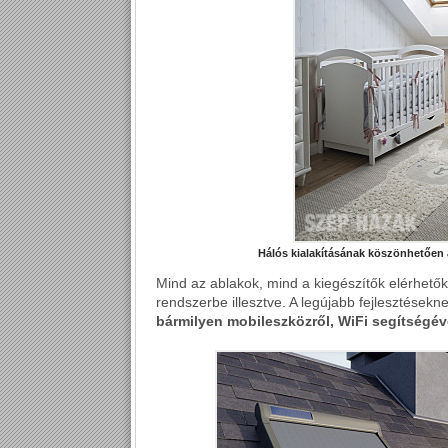
Hálós kialakításának köszönhetően 
Mind az ablakok, mind a kiegészítők elérhető
rendszerbe illesztve. A legújabb fejlesztése
bármilyen mobileszközről, WiFi segítségéve