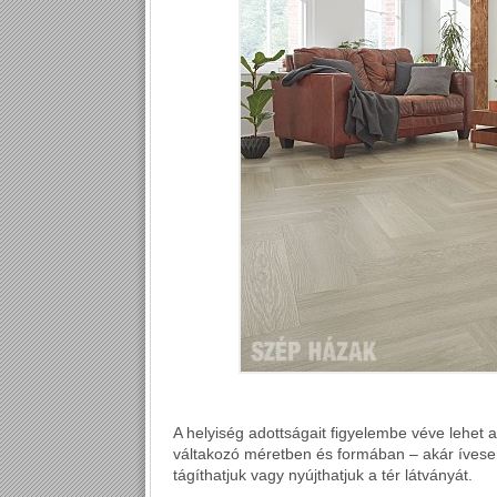
A helyiség adottságait figyelembe véve lehet 
váltakozó méretben és formában – akár ívesen i
tágíthatjuk vagy nyújthatjuk a tér látványát.