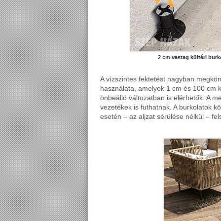
2 cm vastag kültéri burk
A vízszintes fektetést nagyban megkönn
használata, amelyek 1 cm és 100 cm kö
önbeálló változatban is elérhetők. A me
vezetékek is futhatnak. A burkolatok k
esetén – az aljzat sérülése nélkül – fe