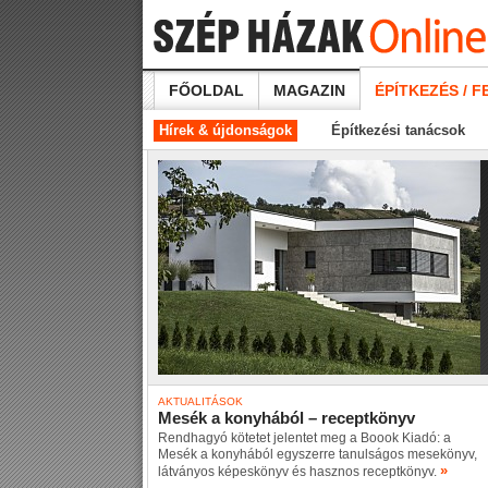
FŐOLDAL
MAGAZIN
ÉPÍTKEZÉS / F
Hírek & újdonságok
Építkezési tanácsok
AKTUALITÁSOK
Mesék a konyhából – receptkönyv
Rendhagyó kötetet jelentet meg a Boook Kiadó: a
Mesék a konyhából egyszerre tanulságos mesekönyv,
»
látványos képeskönyv és hasznos receptkönyv.