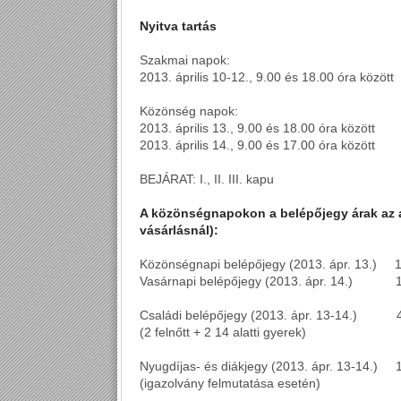
Nyitva tartás
Szakmai napok:
2013. április 10-12., 9.00 és 18.00 óra között
Közönség napok:
2013. április 13., 9.00 és 18.00 óra között
2013. április 14., 9.00 és 17.00 óra között
BEJÁRAT: I., II. III. kapu
A közönségnapokon a belépőjegy árak az alá
vásárlásnál):
Közönségnapi belépőjegy (2013. ápr. 13.) 
Vasárnapi belépőjegy (2013. ápr. 14.) 
Családi belépőjegy (2013. ápr. 13-14.) 4
(2 felnőtt + 2 14 alatti gyerek)
Nyugdíjas- és diákjegy (2013. ápr. 13-14.) 
(igazolvány felmutatása esetén)