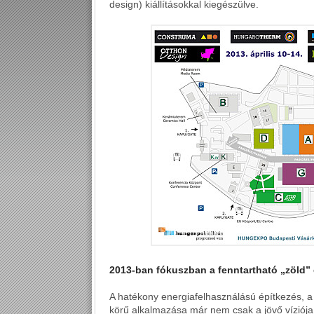
design) kiállításokkal kiegészülve.
2013-ban fókuszban a fenntartható „zöld”
A hatékony energiafelhasználású építkezés, 
körű alkalmazása már nem csak a jövő víziój