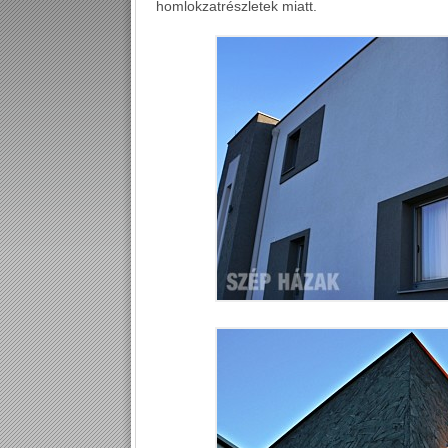
homlokzatrészletek miatt.