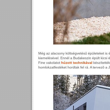
Még az alacsony költségvetésű épületeket is 
kiemelésével. Ennél a Budakeszin épült kicsi 
Fine vakolatot
húzott technikával
készítették
homlokzatfestéket hordtak fel rá. A tervező a 