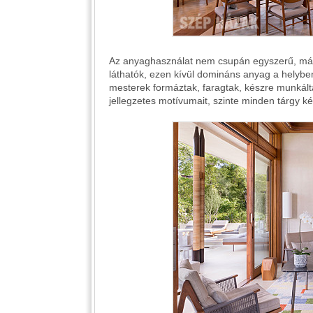
Az anyaghasználat nem csupán egyszerű, már-
láthatók, ezen kívül domináns anyag a helyben
mesterek formáztak, faragtak, készre munkált
jellegzetes motívumait, szinte minden tárgy 