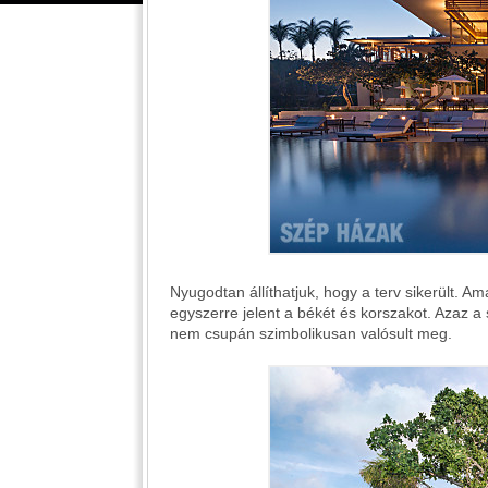
Nyugodtan állíthatjuk, hogy a terv sikerült. A
egyszerre jelent a békét és korszakot. Azaz a
nem csupán szimbolikusan valósult meg.