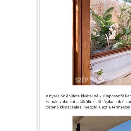
A nyaralók épülete kivétel nélkül lapostetőt k
Ennek, valamint a körültekintő tájolásnak é
történő klimatizálás, megoldja azt a természet