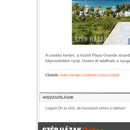
A csodás kerten, a közeli Playa Grande stran
kikpcsolódást nyújt, hiszen itt található a nyug
Címkék:
hotel
|
design
|
szálloda
|
luxus
|
üdülő