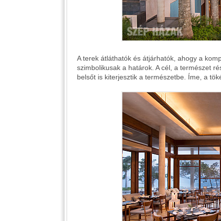
A terek átláthatók és átjárhatók, ahogy a ko
szimbolikusak a határok. A cél, a természet r
belsőt is kiterjesztik a természetbe. Íme, a tök