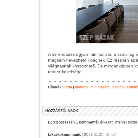
A berendezés ugyan minimalista, a színvilág pe
mégsem nevezhető ridegnek. Ez részben az ir
világításnak köszönhető. De mindenképpen köz
tenger közelsége.
Címkék:
iroda
|
modern
|
minimalista
|
design
|
enteriő