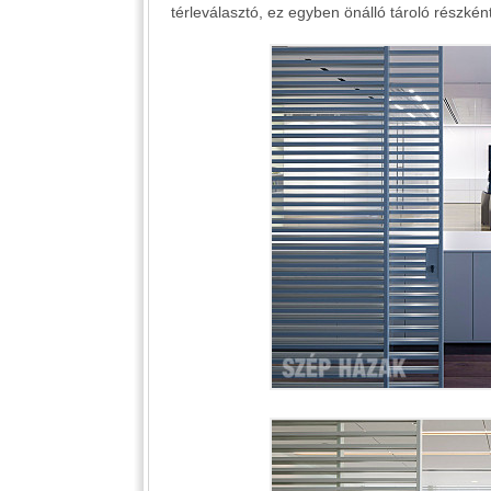
térleválasztó, ez egyben önálló tároló részként