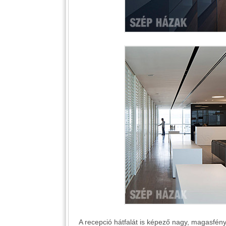
A recepció hátfalát is képező nagy, magasfény