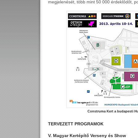
megjelenését, több mint 50 000 érdeklődőt, po
Construma Kert a budapesti H
TERVEZETT PROGRAMOK
V. Magyar Kertépítő Verseny és Show