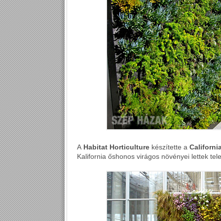
A
Habitat Horticulture
készítette a
Californ
Kalifornia őshonos virágos növényei lettek tele