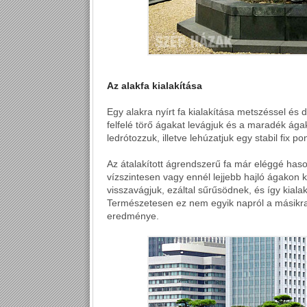
Az alakfa kialakítása
Egy alakra nyírt fa kialakítása metszéssel és d
felfelé törő ágakat levágjuk és a maradék ágak
ledrótozzuk, illetve lehúzatjuk egy stabil fix 
Az átalakított ágrendszerű fa már eléggé haso
vízszintesen vagy ennél lejjebb hajló ágakon 
visszavágjuk, ezáltal sűrűsödnek, és így kia
Természetesen ez nem egyik napról a másikra
eredménye.