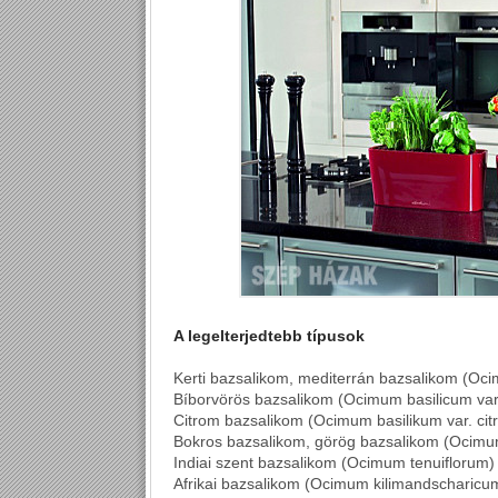
A legelterjedtebb típusok
Kerti bazsalikom, mediterrán bazsalikom (Oc
Bíborvörös bazsalikom (Ocimum basilicum var
Citrom bazsalikom (Ocimum basilikum var. cit
Bokros bazsalikom, görög bazsalikom (Ocimu
Indiai szent bazsalikom (Ocimum tenuiflorum)
Afrikai bazsalikom (Ocimum kilimandscharicu