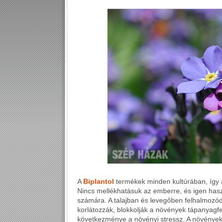
A
Biplantol
termékek minden kultúrában, így
Nincs mellékhatásuk az emberre, és igen has
számára. A talajban és levegőben felhalmoz
korlátozzák, blokkolják a növények tápanyagfe
következménye a növényi stressz. A növénye