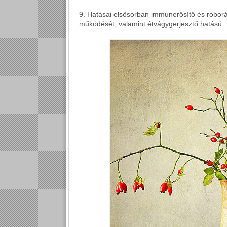
9. Hatásai elsősorban immunerősítő és roborá
működését, valamint étvágygerjesztő hatású.