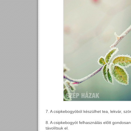
7. A csipkebogyóból készülhet tea, lekvár, szörp
8. A csipkebogyót felhasználás előtt gondosa
távolítsuk el.