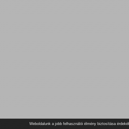
Weboldalunk a jobb felhasználói élmény biztosítása érdeké