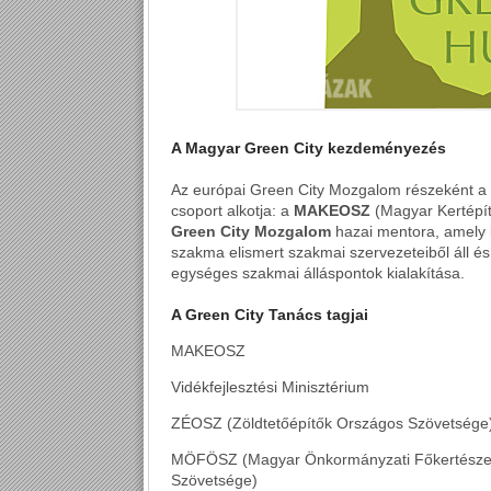
A Magyar Green City kezdeményezés
Az európai Green City Mozgalom részeként 
csoport alkotja: a
MAKEOSZ
(Magyar Kertépí
Green City Mozgalom
hazai mentora, amely 
szakma elismert szakmai szervezeteiből áll és
egységes szakmai álláspontok kialakítása.
A Green City Tanács tagjai
MAKEOSZ
Vidékfejlesztési Minisztérium
ZÉOSZ (Zöldtetőépítők Országos Szövetsége
MÖFÖSZ (Magyar Önkormányzati Főkertészek, 
Szövetsége)