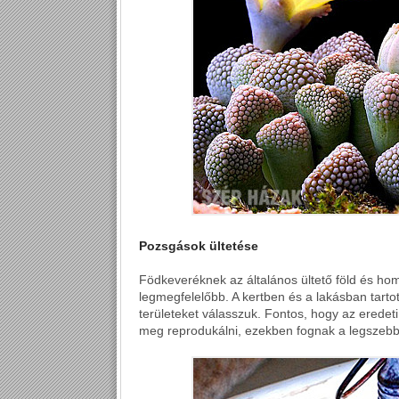
Pozsgások ültetése
Födkeveréknek az általános ültető föld és ho
legmegfelelőbb. A kertben és a lakásban tart
területeket válasszuk. Fontos, hogy az eredeti 
meg reprodukálni, ezekben fognak a legszebbe