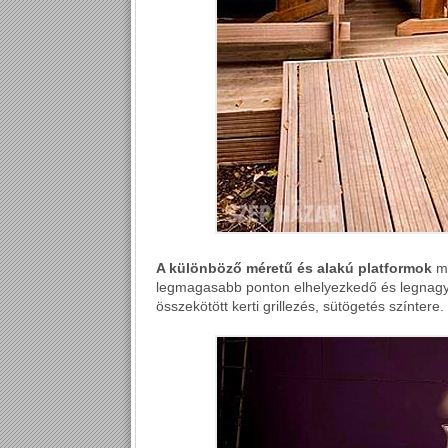
A különböző méretű és alakú platformok
mi
legmagasabb ponton elhelyezkedő és legnagyo
összekötött kerti grillezés, sütögetés színtere.