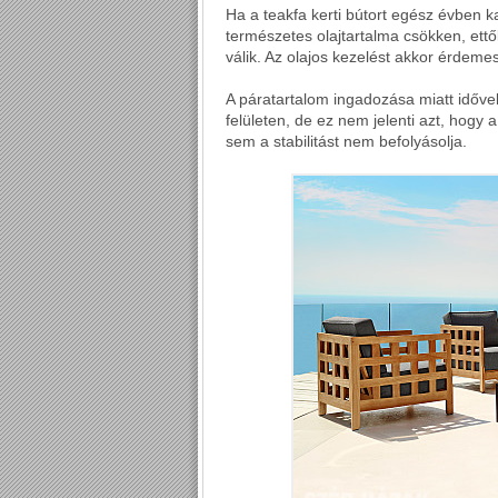
Ha a teakfa kerti bútort egész évben k
természetes olajtartalma csökken, ett
válik. Az olajos kezelést akkor érdeme
A páratartalom ingadozása miatt időve
felületen, de ez nem jelenti azt, hogy
sem a stabilitást nem befolyásolja.