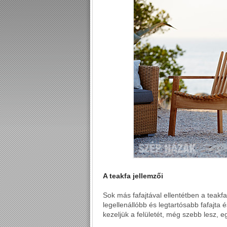
A teakfa jellemzői
Sok más fafajtával ellentétben a teakfa 
legellenállóbb és legtartósabb fafajta 
kezeljük a felületét, még szebb lesz, 