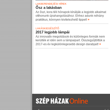
LAKBERENDEZÉSI HÍREK
Ősz a lakásban
Az őszi, kora téli hónapok kínálják a legjobb alkalmat
otthonunk újrahangolásához. Ehhez adunk néhány
»
praktikus, könnyen kivitelezhető tippet!
LAKÁSKIEGÉSZÍTŐ
2017 legjobb lámpái
Az innovatív megoldások és különleges formák nem
kerülték el idén sem a lámpaipart. Összegyűjtöttük a
»
2017-es év legkülönlegesebb design darabjait!