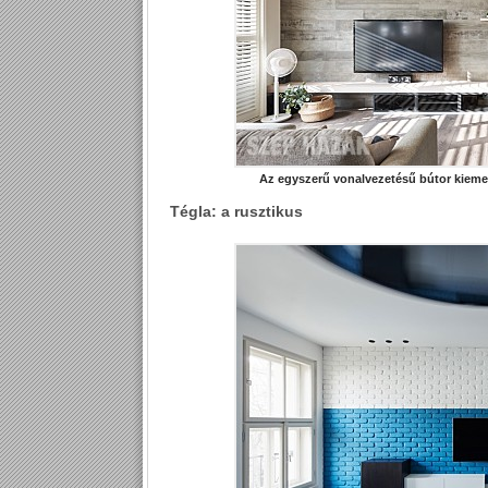
Az egyszerű vonalvezetésű bútor kiemeli 
Tégla: a rusztikus