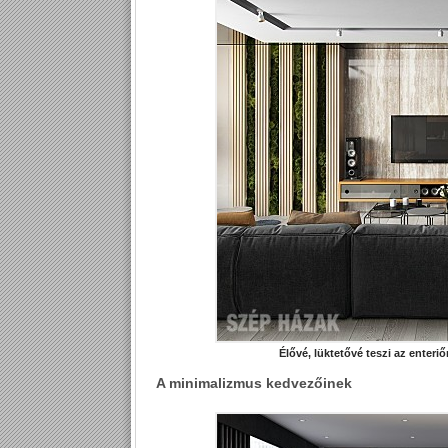
Élővé, lüktetővé teszi az enteri
A minimalizmus kedvezőinek