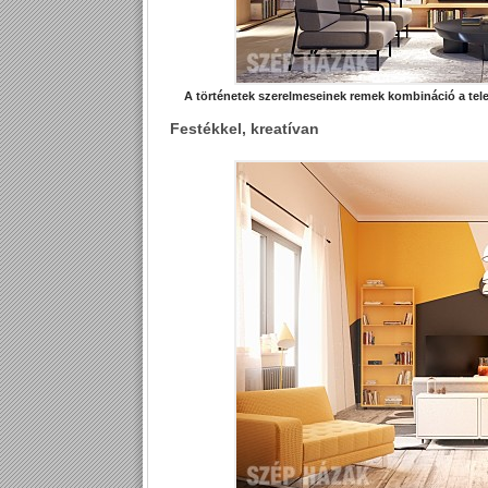
A történetek szerelmeseinek remek kombináció a tele
Festékkel, kreatívan