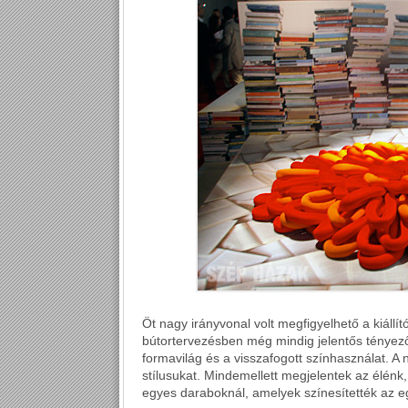
Öt nagy irányvonal volt megfigyelhető a kiállí
bútortervezésben még mindig jelentős tényező
formavilág és a visszafogott színhasználat. A 
stílusukat. Mindemellett megjelentek az élénk, 
egyes daraboknál, amelyek színesítették az e