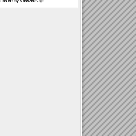
atos erkély 5 összetevője