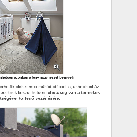
önhetően azonban a fény nagy részét beengedi
lérhetők elektromos működtetéssel is, akár okosház-
esztéseknek köszönhetően
lehetőség van a termékek
tségével történő vezérlésére.