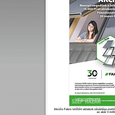
Akciós Fakro tetőtéri ablakok vásárlása eset
az akár 3 mill