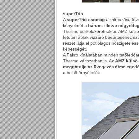
superTrio
A
superTrio csomag
alkalmazása tová
kényelmét a
három- illetve négyréte
Thermo burkolókeretnek és AMZ külső 
tetőtéri ablak vízzáró beépítéséhez sz
részét látja el pótlólagos hőszigetelés
képességét.
A Fakro kínálatában minden tetőfedőa
Thermo változatban is. Az
AMZ külső 
meggátolja az üvegezés átmeleged
a belső árnyékolók.