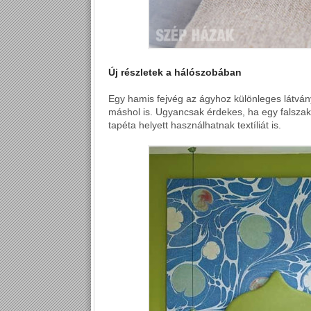
Új részletek a hálószobában
Egy hamis fejvég az ágyhoz különleges látvány
máshol is. Ugyancsak érdekes, ha egy falszak
tapéta helyett használhatnak textíliát is.