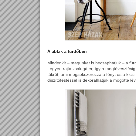
Álablak a fürdőben
Mindenkit – magunkat is becsaphatjuk – a fürdő
Legyen rajta zsalugáter, így a megtévesztésig
tükröt, ami megsokszorozza a fényt és a kicsi
díszítőfestéssel is dekorálhatjuk a mögötte lévő