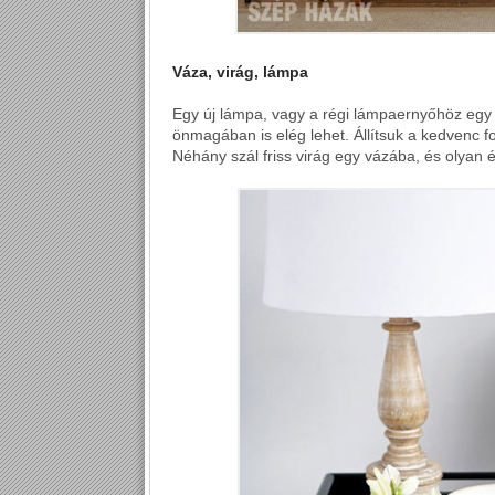
Váza, virág, lámpa
Egy új lámpa, vagy a régi lámpaernyőhöz egy új
önmagában is elég lehet. Állítsuk a kedvenc f
Néhány szál friss virág egy vázába, és olyan 