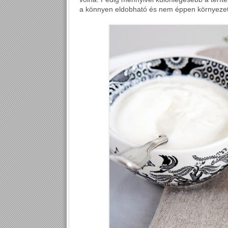
a könnyen eldobható és nem éppen környezetb