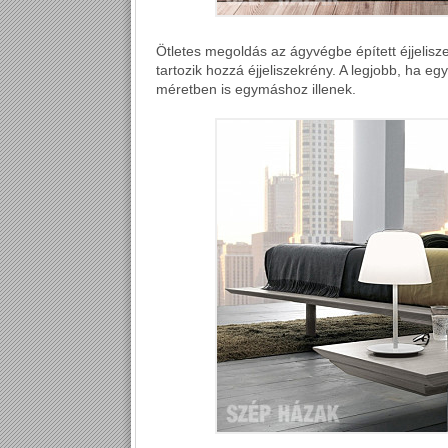
Ötletes megoldás az ágyvégbe épített éjjelis
tartozik hozzá éjjeliszekrény. A legjobb, ha e
méretben is egymáshoz illenek.