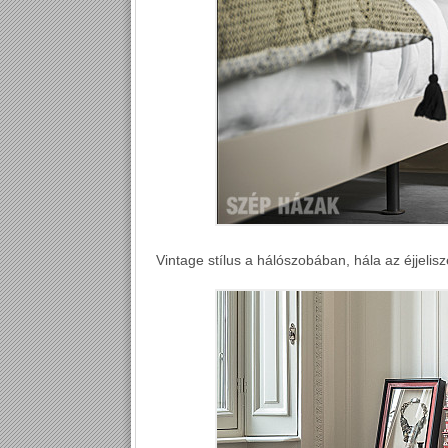
Vintage stílus a hálószobában, hála az éjjelisz