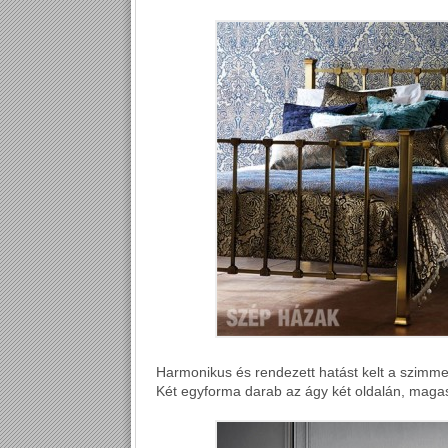
Harmonikus és rendezett hatást kelt a szimmetr
Két egyforma darab az ágy két oldalán, mag