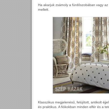
Ha akarjuk zsámoly a fürdőszobában vagy az ét
mellett.
Klasszikus megjelenésű, felújított, antikolt é
és praktikus. A fiókokban minden elfér és a tet