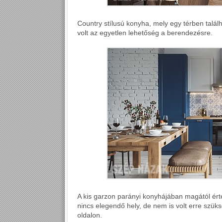
Country stílusú konyha, mely egy térben találh
volt az egyetlen lehetőség a berendezésre.
A kis garzon parányi konyhájában magától ért
nincs elegendő hely, de nem is volt erre szüks
oldalon.