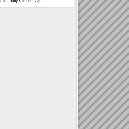
atos erkély 5 összetevője