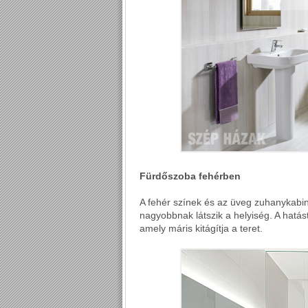
Fürdőszoba fehérben
A fehér színek és az üveg zuhanykabi
nagyobbnak látszik a helyiség. A hatá
amely máris kitágítja a teret.