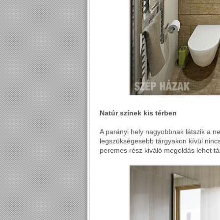
Natúr színek kis térben
A parányi hely nagyobbnak látszik a neu
legszükségesebb tárgyakon kívül nincs 
peremes rész kiváló megoldás lehet tá