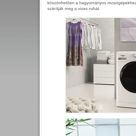
köszönhetően a hagyományos mosógépekhez ké
szárítják meg a vizes ruhát.