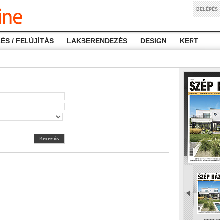
BELÉPÉS
ÉS / FELÚJÍTÁS
LAKBERENDEZÉS
DESIGN
KERT
Keresés