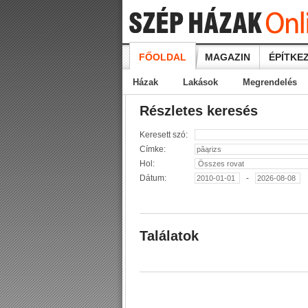
FŐOLDAL
MAGAZIN
ÉPÍTKEZ
Házak
Lakások
Megrendelés
Részletes keresés
Keresett szó:
Címke:
Hol:
Dátum:
-
Találatok