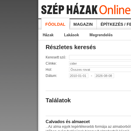
FŐOLDAL
MAGAZIN
ÉPÍTKEZÉS / F
Házak
Lakások
Megrendelés
Részletes keresés
Keresett szó:
Címke:
Hol:
Dátum:
-
Találatok
C
a
l
v
a
d
o
s
é
s
a
l
m
a
e
c
e
t
...
A
z
a
l
m
a
e
g
y
i
k
l
e
g
é
r
t
é
k
e
s
e
b
b
f
o
r
m
á
j
a
a
z
a
l
m
a
b
o
r
b
ó
l