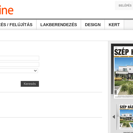
BELÉPÉS
ÉS / FELÚJÍTÁS
LAKBERENDEZÉS
DESIGN
KERT
Keresés