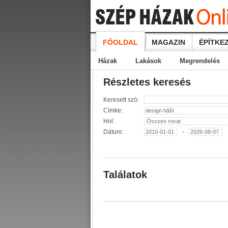
FŐOLDAL
MAGAZIN
ÉPÍTKEZ
Házak
Lakások
Megrendelés
Részletes keresés
Keresett szó:
Címke:
Hol:
Dátum:
-
Találatok