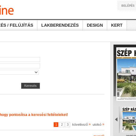
BELÉPÉS
ÉS / FELÚJÍTÁS
LAKBERENDEZÉS
DESIGN
KERT
Keresés
 hogy pontosítsa a keresési feltételeket!
»
»
1
2
3
következő
utolsó