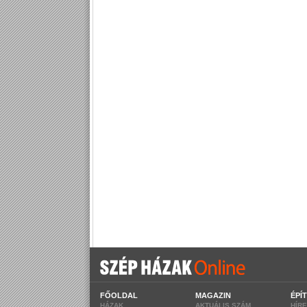
FŐOLDAL
MAGAZIN
ÉPÍ
HÁZAK
AKTUÁLIS SZÁM
HÍR