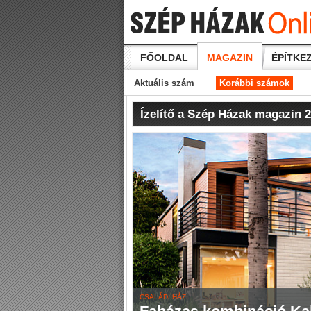
FŐOLDAL
MAGAZIN
ÉPÍTKEZ
Aktuális szám
Korábbi számok
Ízelítő a Szép Házak magazin 
CSALÁDI HÁZ