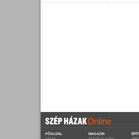
FŐOLDAL
MAGAZIN
ÉPÍ
HÁZAK
AKTUÁLIS SZÁM
HÍR