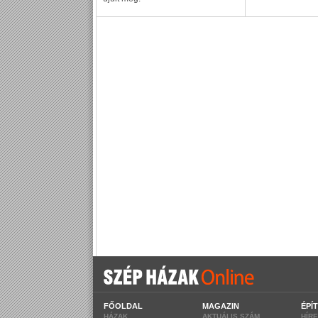
FŐOLDAL
MAGAZIN
ÉPÍ
HÁZAK
AKTUÁLIS SZÁM
HÍR