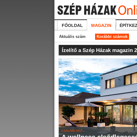
FŐOLDAL
MAGAZIN
ÉPÍTKEZ
Aktuális szám
Korábbi számok
Ízelítő a Szép Házak magazin 
CSALÁDI HÁZ