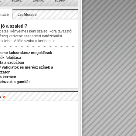
.
2025/1.
2024/6.
2024/5.
ttabb
Legfrissebb
 jó a szaletli?
letes, kényelmes kerti szaletli kora tavasztól
őszig kedvenc szabadtéri tartózkodási
»
nk lehet. Afféle szoba a kertben.
Home kulcsrakész megoldások
ők felújítása
fa a szobában
v vakolatok és merész színek a
kzaton
a kertben
ndozzuk a gumifát
»
K